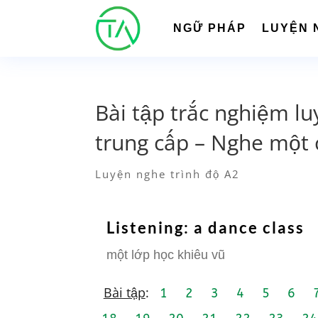
NGỮ PHÁP
LUYỆN 
Bài tập trắc nghiệm lu
trung cấp – Nghe một 
Luyện nghe trình độ A2
Listening: a dance class
một lớp học khiêu vũ
Bài tập
:
1
2
3
4
5
6