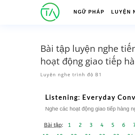
NGỮ PHÁP
LUYỆN 
Bài tập luyện nghe tiế
hoạt động giao tiếp h
Luyện nghe trình độ B1
Listening: Everyday Conv
Nghe các hoạt động giao tiếp hàng n
Bài tập
:
1
2
3
4
5
6