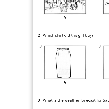
A
2
Which skirt did the girl buy?
A
3
What is the weather forecast for Sa