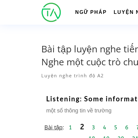
NGỮ PHÁP
LUYỆN 
Bài tập luyện nghe tiế
Nghe một cuộc trò chuy
Luyện nghe trình độ A2
Listening: Some informat
một số thông tin về trường
2
Bài tập
:
1
3
4
5
6