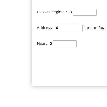
Classes begin at:
3
Address:
4
London Roa
Near:
5