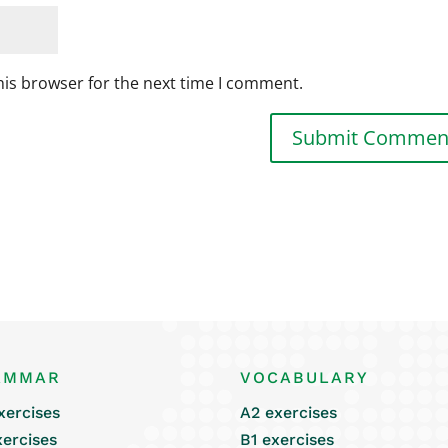
his browser for the next time I comment.
AMMAR
VOCABULARY
xercises
A2 exercises
xercises
B1 exercises