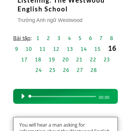
Listening: The Westwood
English School
Trường Anh ngữ Westwood
Bài tập
:
1
2
3
4
5
6
7
8
16
9
10
11
12
13
14
15
17
18
19
20
21
22
23
24
25
26
27
28
Audio
00:00
Player
You will hear a man asking for