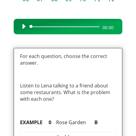
Audio
00:00
Player
For each question, choose the correct
answer.
Listen to Lena talking to a friend about
some restaurants. What is the problem
with each one?
EXAMPLE
0
Rose Garden
B