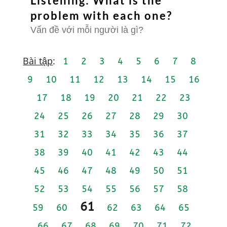
Listening: What is the
problem with each one?
Vấn đề với mỗi người là gì?
Bài tập
:
1
2
3
4
5
6
7
8
9
10
11
12
13
14
15
16
17
18
19
20
21
22
23
24
25
26
27
28
29
30
31
32
33
34
35
36
37
38
39
40
41
42
43
44
45
46
47
48
49
50
51
52
53
54
55
56
57
58
61
59
60
62
63
64
65
66
67
68
69
70
71
72