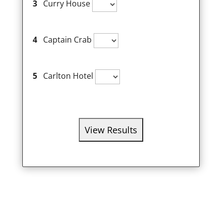
3
Curry House
4
Captain Crab
5
Carlton Hotel