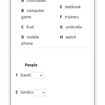
A
chocolates
E
textbook
B
computer
game
F
trainers
C
fruit
G
umbrella
D
mobile
H
watch
phone
People
1
David
2
Sandra