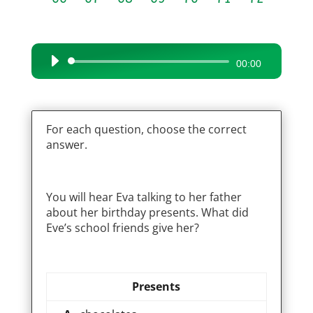
Audio
00:00
Player
For each question, choose the correct
answer.
You will hear Eva talking to her father
about her birthday presents. What did
Eve’s school friends give her?
Presents