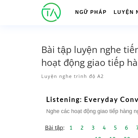
NGỮ PHÁP
LUYỆN 
Bài tập luyện nghe tiế
hoạt động giao tiếp h
Luyện nghe trình độ A2
Listening: Everyday Conv
Nghe các hoạt động giao tiếp hàng n
Bài tập
:
1
2
3
4
5
6