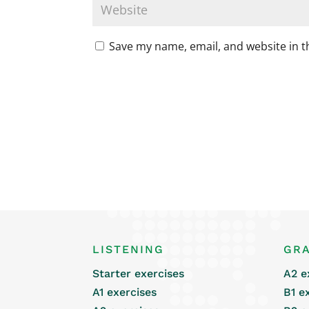
Save my name, email, and website in t
LISTENING
GR
Starter exercises
A2 e
A1 exercises
B1 e