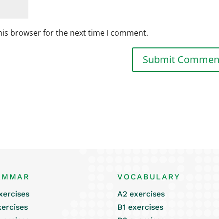
his browser for the next time I comment.
AMMAR
VOCABULARY
xercises
A2 exercises
xercises
B1 exercises