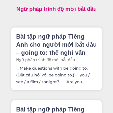
Ngữ pháp trình độ mới bắt đầu
Bài tập ngữ pháp Tiếng
Anh cho người mới bắt đầu
– going to: thể nghi vấn
Ngữ pháp trình độ mới bắt đầu
1. Make questions with be going to.
(Đặt câu hỏi với be going to.)1 you /
see / a film / tonight? Are you...
Bài tập ngữ pháp Tiếng