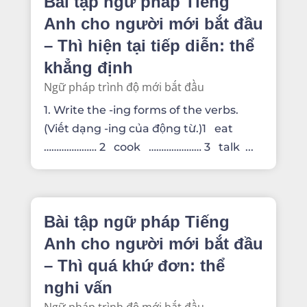
Bài tập ngữ pháp Tiếng
Anh cho người mới bắt đầu
– Thì hiện tại tiếp diễn: thể
khẳng định
Ngữ pháp trình độ mới bắt đầu
1. Write the -ing forms of the verbs.
(Viết dạng -ing của động từ.)1 eat
………………… 2 cook ………………… 3 talk ...
Bài tập ngữ pháp Tiếng
Anh cho người mới bắt đầu
– Thì quá khứ đơn: thể
nghi vấn
Ngữ pháp trình độ mới bắt đầu