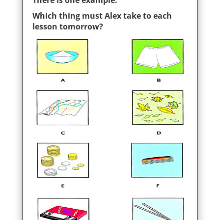
There is one example.
Which thing must Alex take to each
lesson tomorrow?