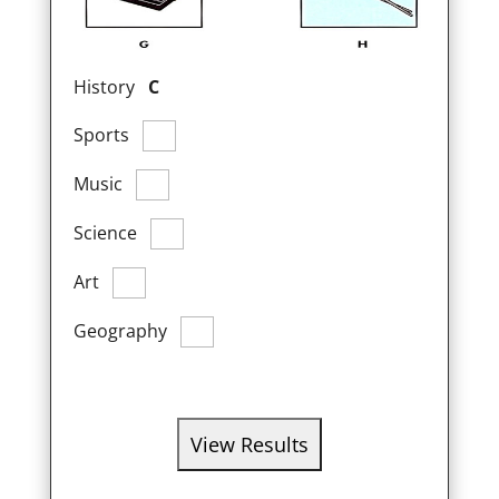
History
C
Sports
Music
Science
Art
Geography