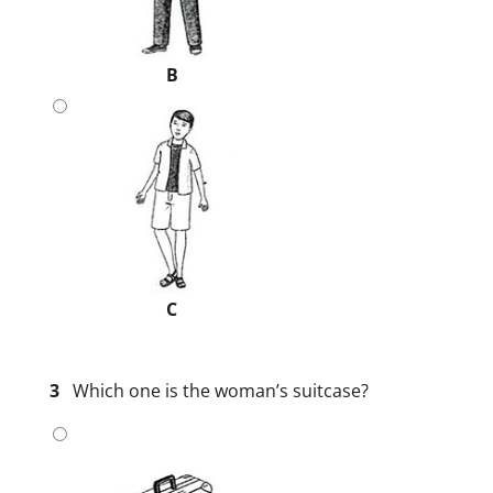
B
C
3
Which one is the woman’s suitcase?