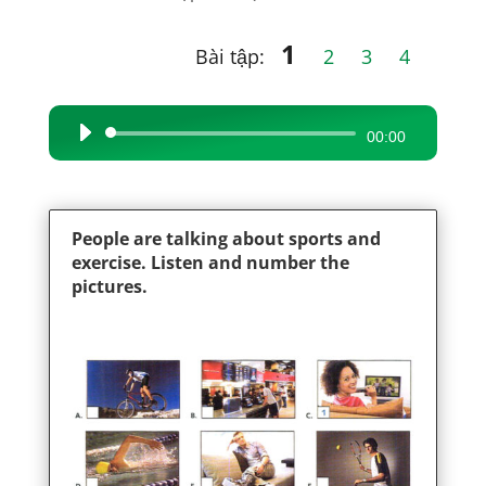
1
Bài tập:
2
3
4
Audio
00:00
Player
People are talking about sports and
exercise. Listen and number the
pictures.