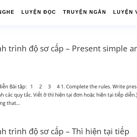
NGHE
LUYỆN ĐỌC
TRUYỆN NGẮN
LUYỆN 
h trình độ sơ cấp – Present simple a
iếp diễn Bài tập: 1 2 3 4 1. Complete the rules. Write pre
các quy tắc. Viết ở thì hiện tại đơn hoặc hiện tại tiếp diễn.
 that...
 trình độ sơ cấp – Thì hiện tại tiếp