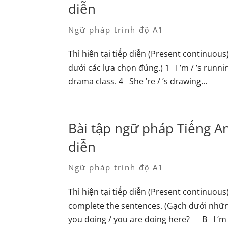
diễn
Ngữ pháp trình độ A1
Thì hiện tại tiếp diễn (Present continuo
dưới các lựa chọn đúng.) 1 I ’m / ’s runnin
drama class. 4 She ’re / ’s drawing...
Bài tập ngữ pháp Tiếng Anh
diễn
Ngữ pháp trình độ A1
Thì hiện tại tiếp diễn (Present continu
complete the sentences. (Gạch dưới nhữ
you doing / you are doing here? B I ‘m wa