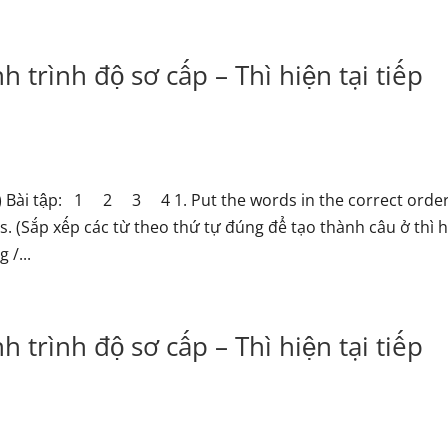
 trình độ sơ cấp – Thì hiện tại tiếp
us) Bài tập: 1 2 3 4 1. Put the words in the correct order
. (Sắp xếp các từ theo thứ tự đúng để tạo thành câu ở thì 
 /...
 trình độ sơ cấp – Thì hiện tại tiếp