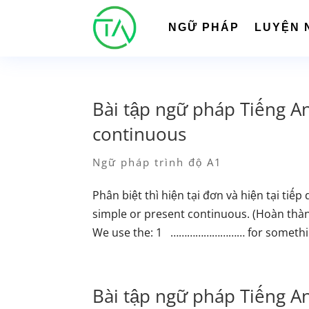
NGỮ PHÁP
LUYỆN 
Bài tập ngữ pháp Tiếng An
continuous
Ngữ pháp trình độ A1
Phân biệt thì hiện tại đơn và hiện tại t
simple or present continuous. (Hoàn thành 
We use the: 1 ……………………… for something
Bài tập ngữ pháp Tiếng Anh